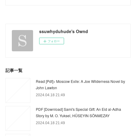
ssuwhyduhude's Ownd
フォロー
記事一覧
Read [Pdf]> Moscow Exile: A Joe Wilderness Novel by
John Lawton
2024.04.18 21:49
PDF [Download] Sami's Special Gift: An Eid al-Adha
Story by M. O. Yuksel, HÜSEYIN SÖNMEZAY
2024.04.18 21:49