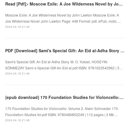
Read [Pdf]> Moscow Exile: A Joe Wilderness Novel by John Lawton
Moscow Exile: A Joe Wilderness Novel by John Lawton Moscow Exile: A
Joe Wilderness Novel John Lawton Page: 448 Format: pdf, ePub, mobi, ...
2024.04.18 21:49
PDF [Download] Sami's Special Gift: An Eid al-Adha Story by M. O. Yuksel, HÜSEYIN SÖNMEZAY
Sami's Special Gift: An Eid al-Adha Story. M. O. Yuksel, HÜSEYIN
SÖNMEZAY Sami-s-Special-Gift-An-Eid-al.pdf ISBN: 9781623542962 | 3…
2024.04.18 21:49
{epub download} 170 Foundation Studies for Violoncello: Volume 2 by Alwin Schroeder
170 Foundation Studies for Violoncello: Volume 2. Alwin Schroeder 170-
Foundation-Studies-for.pdf ISBN: 9780486852249 | 112 pages | 3 Mb ...
2024.04.18 21:48